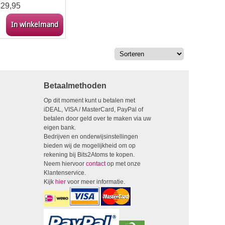
€
29,95
In winkelmand
Betaalmethoden
Op dit moment kunt u betalen met
iDEAL, VISA / MasterCard, PayPal of
betalen door geld over te maken via uw
eigen bank.
Bedrijven en onderwijsinstellingen
bieden wij de mogelijkheid om op
rekening bij Bits2Atoms te kopen.
Neem hiervoor
contact
op met onze
Klantenservice.
Kijk
hier
voor meer informatie.