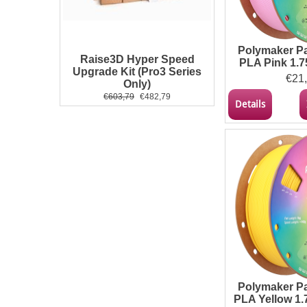
Polymaker 
Raise3D Hyper Speed
PLA Pink 1.7
Upgrade Kit (Pro3 Series
€
21
Only)
€
603,79
€
482,79
Details
Polymaker 
PLA Yellow 1.