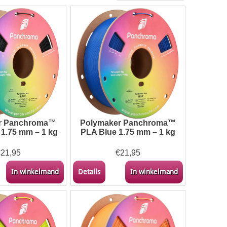
r Panchroma™
Polymaker Panchroma™
 1.75 mm – 1 kg
PLA Blue 1.75 mm – 1 kg
€
21,95
€
21,95
In winkelmand
Details
In winkelmand