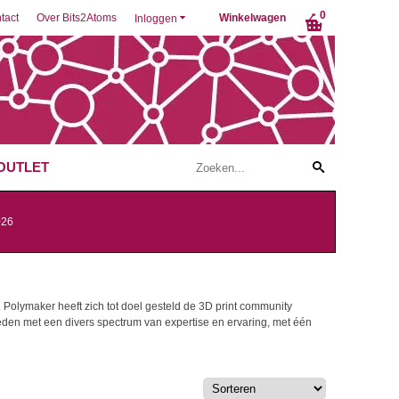
0
tact
Over Bits2Atoms
Winkelwagen
Inloggen
OUTLET
026
 Polymaker heeft zich tot doel gesteld de 3D print community
 leden met een divers spectrum van expertise en ervaring, met één