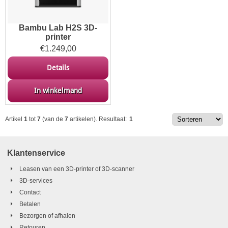
Bambu Lab H2S 3D-
printer
€
1.249,00
Details
In winkelmand
Artikel
1
tot
7
(van de
7
artikelen).
Resultaat:
1
Klantenservice
Leasen van een 3D-printer of 3D-scanner
3D-services
Contact
Betalen
Bezorgen of afhalen
Retouren