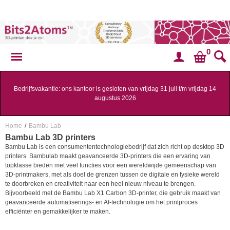
0
Bedrijfsvakantie: ons kantoor is gesloten van vrijdag 31 juli t/m vrijdag 14
augustus 2026
Home
/
Bambu Lab
Bambu Lab 3D printers
Bambu Lab is een consumententechnologiebedrijf dat zich richt op desktop 3D
printers. Bambulab maakt geavanceerde 3D-printers die een ervaring van
topklasse bieden met veel functies voor een wereldwijde gemeenschap van
3D-printmakers, met als doel de grenzen tussen de digitale en fysieke wereld
te doorbreken en creativiteit naar een heel nieuw niveau te brengen.
Bijvoorbeeld met de Bambu Lab X1 Carbon 3D-printer, die gebruik maakt van
geavanceerde automatiserings- en AI-technologie om het printproces
efficiënter en gemakkelijker te maken.