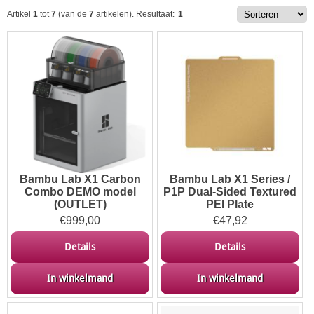
Artikel
1
tot
7
(van de
7
artikelen).
Resultaat:
1
Bambu Lab X1 Carbon
Bambu Lab X1 Series /
Combo DEMO model
P1P Dual-Sided Textured
(OUTLET)
PEI Plate
€
999,00
€
47,92
Details
Details
In winkelmand
In winkelmand