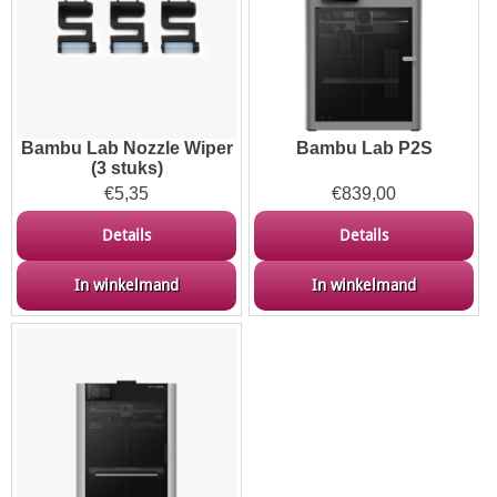
Bambu Lab Nozzle Wiper
Bambu Lab P2S
(3 stuks)
€
5,35
€
839,00
Details
Details
In winkelmand
In winkelmand