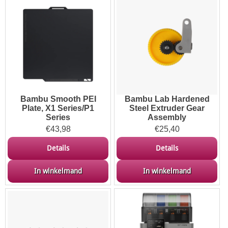
Bambu Smooth PEI
Bambu Lab Hardened
Plate, X1 Series/P1
Steel Extruder Gear
Series
Assembly
€
43,98
€
25,40
Details
Details
In winkelmand
In winkelmand