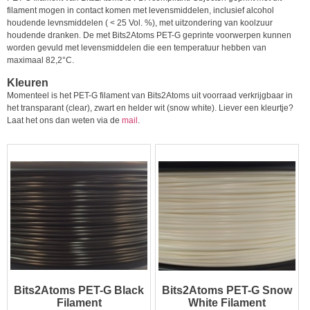
filament mogen in contact komen met levensmiddelen, inclusief alcohol
houdende levnsmiddelen ( < 25 Vol. %), met uitzondering van koolzuur
houdende dranken. De met Bits2Atoms PET-G geprinte voorwerpen kunnen
worden gevuld met levensmiddelen die een temperatuur hebben van
maximaal 82,2°C.
Kleuren
Momenteel is het PET-G filament van Bits2Atoms uit voorraad verkrijgbaar in
het transparant (clear), zwart en helder wit (snow white). Liever een kleurtje?
Laat het ons dan weten via de
mail
.
Bits2Atoms PET-G Black
Bits2Atoms PET-G Snow
Filament
White Filament