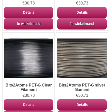
€
30,73
€
30,73
Details
Details
In winkelmand
In winkelmand
Bits2Atoms PET-G Clear
Bits2Atoms PET-G silver
Filament
filament
€
30,73
€
30,73
Details
Details