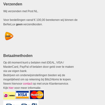
Verzenden
Wij verzenden met Post NL.
Voor bestellingen vanaf € 100,00 berekenen wij binnen de
BeNeLux
geen
verzendkosten.
Betaalmethoden
Op dit moment kunt u betalen met iDEAL, VISA /
MasterCard, PayPal of betalen door geld over te maken
via uw eigen bank.
Bedrijven en onderwijsinstellingen bieden wij de
mogelijkheid om op rekening bij Bits2Atoms te kopen.
Neem hiervoor
contact
op met onze Klantenservice.
Kijk
hier
voor meer informatie.