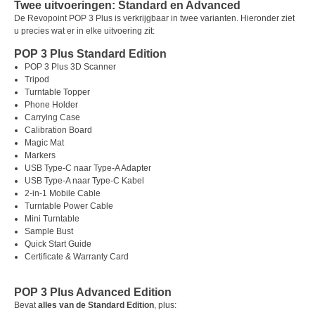
Twee uitvoeringen: Standard en Advanced
De Revopoint POP 3 Plus is verkrijgbaar in twee varianten. Hieronder ziet
u precies wat er in elke uitvoering zit:
POP 3 Plus Standard Edition
POP 3 Plus 3D Scanner
Tripod
Turntable Topper
Phone Holder
Carrying Case
Calibration Board
Magic Mat
Markers
USB Type-C naar Type-A Adapter
USB Type-A naar Type-C Kabel
2-in-1 Mobile Cable
Turntable Power Cable
Mini Turntable
Sample Bust
Quick Start Guide
Certificate & Warranty Card
POP 3 Plus Advanced Edition
Bevat
alles van de Standard Edition
, plus: