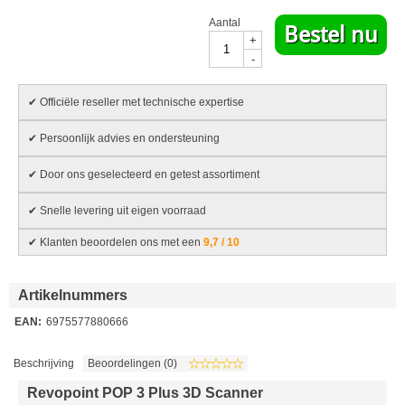
Aantal
Bestel nu
+
-
✔ Officiële reseller met technische expertise
✔ Persoonlijk advies en ondersteuning
✔ Door ons geselecteerd en getest assortiment
✔ Snelle levering uit eigen voorraad
✔ Klanten beoordelen ons met een
9,7 / 10
Artikelnummers
EAN:
6975577880666
Beschrijving
Beoordelingen (0)
Revopoint POP 3 Plus 3D Scanner