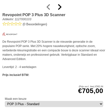
Revopoint POP 3 Plus 3D Scanner
Artikelnr:
1127000103
(0 Beoordelingen)
De Revopoint POP 3 Plus 3D Scanner is de nieuwste generatie in de
populaire POP-serie. Met 20% hogere nauwkeurigheid, optische zoom,
verbeterde kleurregistratie en een compacte bouw is deze scanner ideaal voor
makers, onderwijs en professioneel gebruik. Verkrijgbaar in Standard en
Advanced Edition.
Levertijd: 2 - 4 werkdagen
Prijs inclusief BTW:
(Prijs excl. btw)
€
582,64
€
705,00
Maak een keuze