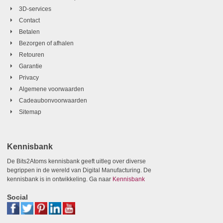
3D-services
Contact
Betalen
Bezorgen of afhalen
Retouren
Garantie
Privacy
Algemene voorwaarden
Cadeaubonvoorwaarden
Sitemap
Kennisbank
De Bits2Atoms kennisbank geeft uitleg over diverse
begrippen in de wereld van Digital Manufacturing. De
kennisbank is in ontwikkeling. Ga naar
Kennisbank
Social