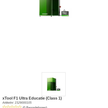
xTool F1 Ultra Educatie (Class 1)
Artikelnr:
1529000105
(0 Beoordelingen)