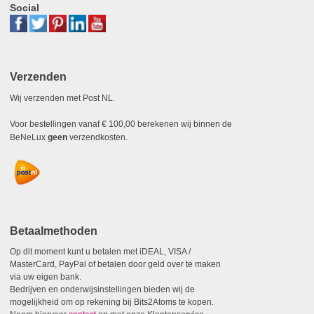
Social
Verzenden
Wij verzenden met Post NL.
Voor bestellingen vanaf € 100,00 berekenen wij binnen de
BeNeLux
geen
verzendkosten.
Betaalmethoden
Op dit moment kunt u betalen met iDEAL, VISA /
MasterCard, PayPal of betalen door geld over te maken
via uw eigen bank.
Bedrijven en onderwijsinstellingen bieden wij de
mogelijkheid om op rekening bij Bits2Atoms te kopen.