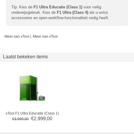
Tip: Kies de
F1 Ultra Educatie (Class 1)
voor veilig
onderwijsgebruik. Kies de
F1 Ultra (Class 4)
als u extra
accessoires en open-workflow-functionaliteit nodig heeft.
Meer van xTool
|
Meer van xTool
Laatst bekeken items
xTool F1 Ultra Educatie (Class 1)
€
2.999,00
€
3.999,00