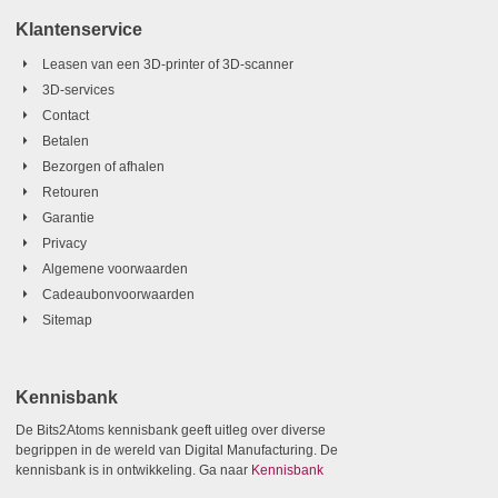
Klantenservice
Leasen van een 3D-printer of 3D-scanner
3D-services
Contact
Betalen
Bezorgen of afhalen
Retouren
Garantie
Privacy
Algemene voorwaarden
Cadeaubonvoorwaarden
Sitemap
Kennisbank
De Bits2Atoms kennisbank geeft uitleg over diverse
begrippen in de wereld van Digital Manufacturing. De
kennisbank is in ontwikkeling. Ga naar
Kennisbank