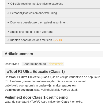
✔ Officiële reseller met technische expertise
✔ Persoonlijk advies en ondersteuning
✔ Door ons geselecteerd en getest assortiment
✔ Snelle levering uit eigen voorraad
✔ Klanten beoordelen ons met een
9,7 / 10
Artikelnummers
Beschrijving
Beoordelingen (0)
xTool F1 Ultra Educatie (Class 1)
De
xTool F1 Ultra Educatie (Class 1)
is de veilige variant van de populaire
F1 Ultra lasergraveerder en lasersnijder. Deze versie is speciaal
ontwikkeld voor gebruik in
onderwijs, makerspaces en
trainingsomgevingen
, waar veiligheid altijd voorop staat.
Veiligheid door Class 1-certificering
Waar de standaard
xTool F1 Ultra
valt onder
Class 4
en extra