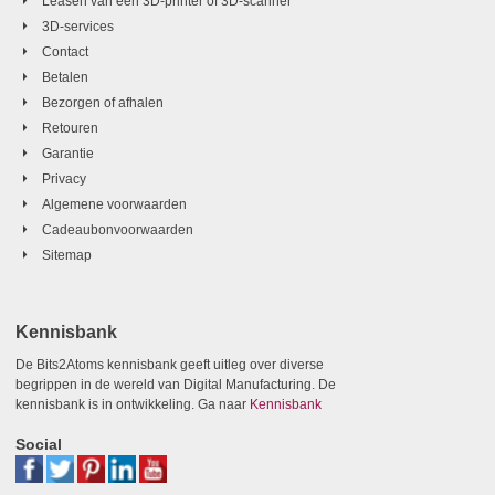
Leasen van een 3D-printer of 3D-scanner
3D-services
Contact
Betalen
Bezorgen of afhalen
Retouren
Garantie
Privacy
Algemene voorwaarden
Cadeaubonvoorwaarden
Sitemap
Kennisbank
De Bits2Atoms kennisbank geeft uitleg over diverse
begrippen in de wereld van Digital Manufacturing. De
kennisbank is in ontwikkeling. Ga naar
Kennisbank
Social