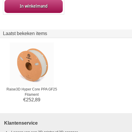
In winkelmand
Laatst bekeken items
Raise3D Hyper Core PPA GF25
Filament
€
252,89
Klantenservice