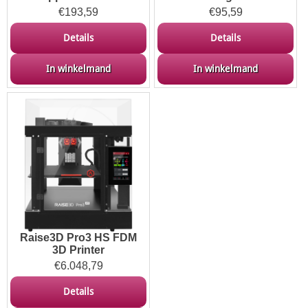
€
193,59
€
95,59
Details
Details
In winkelmand
In winkelmand
Raise3D Pro3 HS FDM
3D Printer
€
6.048,79
Details