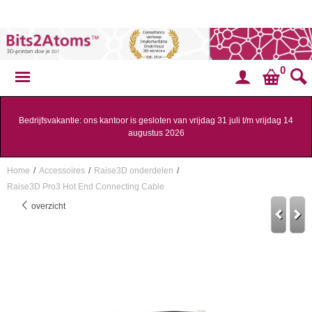
0
Bedrijfsvakantie: ons kantoor is gesloten van vrijdag 31 juli t/m vrijdag 14
augustus 2026
Home
/
Accessoires
/
Raise3D onderdelen
/
Raise3D Pro3 Hot End Connecting Cable
overzicht