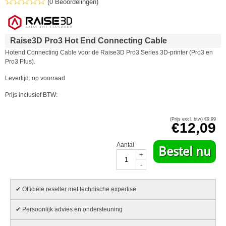
(0 Beoordelingen)
Raise3D Pro3 Hot End Connecting Cable
Hotend Connecting Cable voor de Raise3D Pro3 Series 3D-printer (Pro3 en
Pro3 Plus).
Levertijd: op voorraad
Prijs inclusief BTW:
(Prijs excl. btw)
€
9,99
€
12,09
Aantal
Bestel nu
+
-
✔ Officiële reseller met technische expertise
✔ Persoonlijk advies en ondersteuning