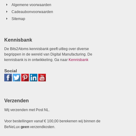
Algemene voorwaarden
Cadeaubonvoorwaarden
Sitemap
Kennisbank
De Bits2Atoms kennisbank geeft uitleg over diverse
begrippen in de wereld van Digital Manufacturing. De
kennisbank is in ontwikkeling. Ga naar
Kennisbank
Social
Verzenden
Wij verzenden met Post NL.
Voor bestellingen vanaf € 100,00 berekenen wij binnen de
BeNeLux
geen
verzendkosten.