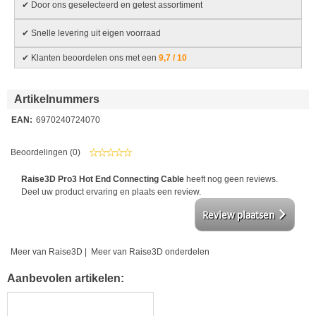
✔ Door ons geselecteerd en getest assortiment
✔ Snelle levering uit eigen voorraad
✔ Klanten beoordelen ons met een
9,7 / 10
Artikelnummers
EAN:
6970240724070
Beoordelingen (0)
Raise3D Pro3 Hot End Connecting Cable
heeft nog geen reviews.
Deel uw product ervaring en plaats een review.
Review plaatsen
Meer van Raise3D
|
Meer van Raise3D onderdelen
Aanbevolen artikelen: